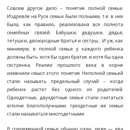
Совсем другое дело – понятие полной семьи.
Издревле на Руси семьи были полными, т.е. в них
была, как правило, реализована вся полнота
семейных связей. Бабушки, дедушки, дядья,
тетушки, двоюродные братья и сестры… И уж, как
минимум, в полной семье у каждого ребенка
должны быть хотя бы один братик и хотя бы одна
сестренка. Реалии прошлого века в корне
изменили смысл этого понятия. Неполной семьей
стали называть предельный случай – когда
ребенок растет без одного из родителей.
Однодетные, двухдетные семьи стали считаться
вполне благополучными, трехдетные же семьи
стали называться многодетными.
В современной семье обычно один, реже — два