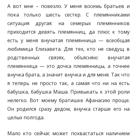
А вот мне – повезло. У меня восемь братьев и
пока только шесть сестер. С племянниками
ситуация другая: на семерых племянников
приходится девять племянниц, да плюс к тому
есть у меня внучатая племянница — всеобщая
любимица Елизавета. Для тех, кто не сведущ в
родственных связях, объясняю: внучатая
племянница — это дочка племянницы, а точнее
внучка брата, а значит внучка и для меня. Так что
я теперь не просто так, а самая что ни на есть
бабушка, бабушка Маша. Привыкать к этой роли
нелегко. Вот моему братишке Афанасию проще.
Он родился сразу дедом, внучка старше его на
целых полгода.
Мало кто сейчас может похвастаться наличием